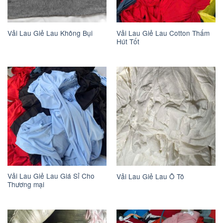
Vải Lau Giẻ Lau Cotton Thấm
Vải Lau Giẻ Lau Không Bụi
Hút Tốt
Vải Lau Giẻ Lau Giá Sỉ Cho
Vải Lau Giẻ Lau Ô Tô
Thương mại