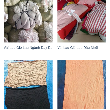
Vải Lau Giẻ Lau Ngành Dày Da
Vải Lau Giẻ Lau Dầu Nhớt