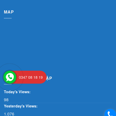
MAP
0347 08 18 19
THỐNG KÊ TRUY CẬP
Today's Views:
98
Yesterday's Views:
1.076