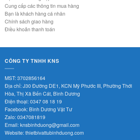
Cung cấp các thông tin mua hàng
Bạn là khách hàng cá nhân
Chính sách giao hàng
Điều khoản thanh toán
CÔNG TY TNHH KNS
MST: 3702856164
Địa chỉ: J30 Đường DE1, KCN Mỹ Phước III, Phường Thới
Hòa, Thị Xã Bến Cát, Bình Dương
Điện thoại: 0347 08 18 19
Facebook:
Bình Dương Vật Tư
Zalo:
0347081819
Email:
knsbinhduong@gmail.com
Website:
thietbivattubinhduong.com