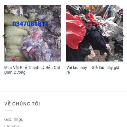
Mua Vải Phế Thanh Lý Bến Cát
Vải lau máy – Giẻ lau máy giá
Bình Dương
rẻ
VỀ CHÚNG TÔI
Giới thiệu
Liên hệ