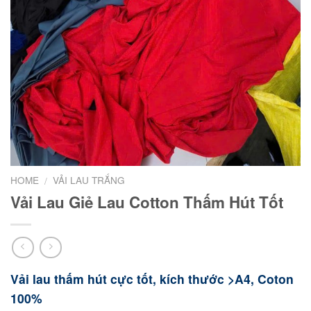
HOME
VẢI LAU TRẮNG
/
Vải Lau Giẻ Lau Cotton Thấm Hút Tốt
Vải lau thấm hút cực tốt, kích thước >A4, Coton
100%