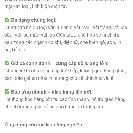
mặt kim loại, linh kiện điện tử.
Đa dạng chủng loại
:
Cung cấp nhiều loại vải lau như: vải màu, vải trắng, vải lau
dầu, vải lau máy, vải lau điện tử,… phù hợp với mọi nhu
cầu trong các ngành cơ khí, điện tử, chế biến gỗ, sơn, in
ấn, bảo trì,…
Giá cả cạnh tranh – cung cấp số lượng lớn
:
Chúng tôi là nhà cung cấp trực tiếp, không qua trung gian,
đảm bảo giá tốt nhất thị trường cho cả khách sỉ và lẻ.
Đáp ứng nhanh – giao hàng tận nơi
:
Hệ thống kho hàng lớn tại các tỉnh thành, hỗ trợ giao hàng
nhanh trong ngày, kể cả đơn hàng số lượng lớn.
Ứng dụng của vải lau công nghiệp