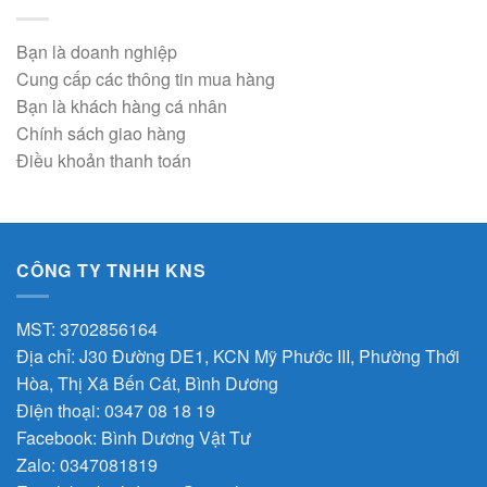
Bạn là doanh nghiệp
Cung cấp các thông tin mua hàng
Bạn là khách hàng cá nhân
Chính sách giao hàng
Điều khoản thanh toán
CÔNG TY TNHH KNS
MST: 3702856164
Địa chỉ: J30 Đường DE1, KCN Mỹ Phước III, Phường Thới
Hòa, Thị Xã Bến Cát, Bình Dương
Điện thoại: 0347 08 18 19
Facebook:
Bình Dương Vật Tư
Zalo:
0347081819