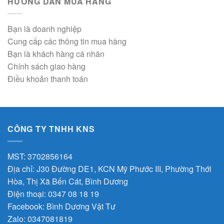
HƯỚNG DẪN MUA HÀNG
Bạn là doanh nghiệp
Cung cấp các thông tin mua hàng
Bạn là khách hàng cá nhân
Chính sách giao hàng
Điều khoản thanh toán
CÔNG TY TNHH KNS
MST: 3702856164
Địa chỉ: J30 Đường DE1, KCN Mỹ Phước III, Phường Thới
Hòa, Thị Xã Bến Cát, Bình Dương
Điện thoại: 0347 08 18 19
Facebook:
Bình Dương Vật Tư
Zalo:
0347081819