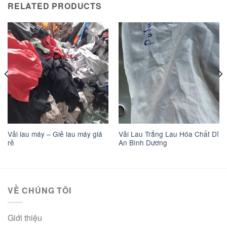
RELATED PRODUCTS
Vải lau máy – Giẻ lau máy giá
Vải Lau Trắng Lau Hóa Chất Dĩ
rẻ
An Bình Dương
VỀ CHÚNG TÔI
Giới thiệu