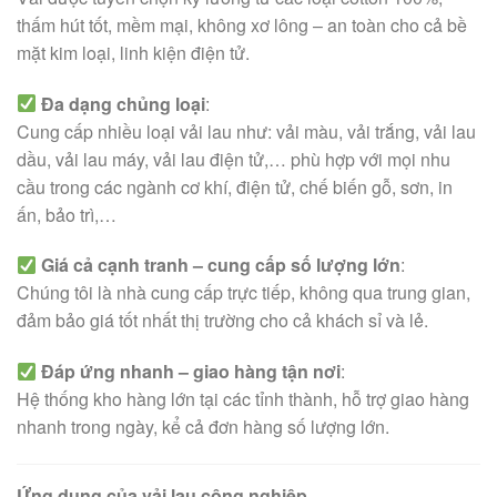
thấm hút tốt, mềm mại, không xơ lông – an toàn cho cả bề
mặt kim loại, linh kiện điện tử.
Đa dạng chủng loại
:
Cung cấp nhiều loại vải lau như: vải màu, vải trắng, vải lau
dầu, vải lau máy, vải lau điện tử,… phù hợp với mọi nhu
cầu trong các ngành cơ khí, điện tử, chế biến gỗ, sơn, in
ấn, bảo trì,…
Giá cả cạnh tranh – cung cấp số lượng lớn
:
Chúng tôi là nhà cung cấp trực tiếp, không qua trung gian,
đảm bảo giá tốt nhất thị trường cho cả khách sỉ và lẻ.
Đáp ứng nhanh – giao hàng tận nơi
:
Hệ thống kho hàng lớn tại các tỉnh thành, hỗ trợ giao hàng
nhanh trong ngày, kể cả đơn hàng số lượng lớn.
Ứng dụng của vải lau công nghiệp