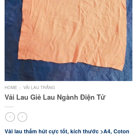
HOME
VẢI LAU TRẮNG
/
Vải Lau Giẻ Lau Ngành Điện Tử
Vải lau thấm hút cực tốt, kích thước >A4, Coton