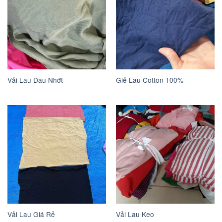
Vải Lau Dầu Nhớt
Giẻ Lau Cotton 100%
Vải Lau Giá Rẻ
Vải Lau Keo