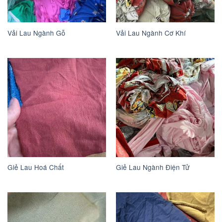
Vải Lau Ngành Gỗ
Vải Lau Ngành Cơ Khí
Giẻ Lau Hoá Chất
Giẻ Lau Ngành Điện Tử