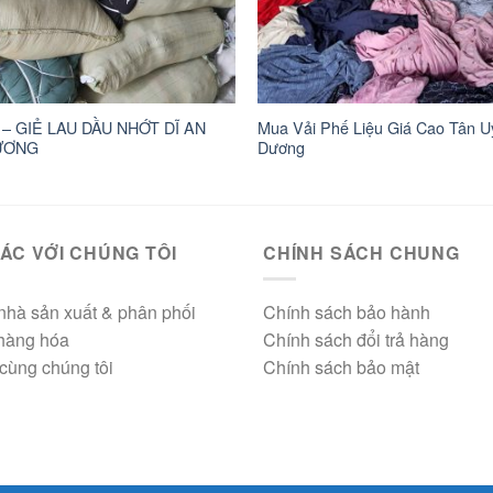
 – GIẺ LAU DẦU NHỚT DĨ AN
Mua Vải Phế Liệu Giá Cao Tân U
ƯƠNG
Dương
ÁC VỚI CHÚNG TÔI
CHÍNH SÁCH CHUNG
nhà sản xuất & phân phối
Chính sách bảo hành
 hàng hóa
Chính sách đổi trả hàng
cùng chúng tôi
Chính sách bảo mật