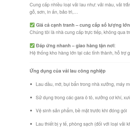
Cung cấp nhiều loại vải lau như: vải màu, vải trắ
gỗ, sơn, in ấn, bảo trì,…
Giá cả cạnh tranh – cung cấp số lượng lớ
Chúng tôi là nhà cung cấp trực tiếp, không qua tr
Đáp ứng nhanh – giao hàng tận nơi
:
Hệ thống kho hàng lớn tại các tỉnh thành, hỗ trợ
Ứng dụng của vải lau công nghiệp
Lau dầu, mỡ, bụi bẩn trong nhà xưởng, máy 
Sử dụng trong các gara ô tô, xưởng cơ khí, xư
Vệ sinh sản phẩm, bề mặt trước khi đóng gói
Lau thiết bị y tế, phòng sạch (đối với loại vải 