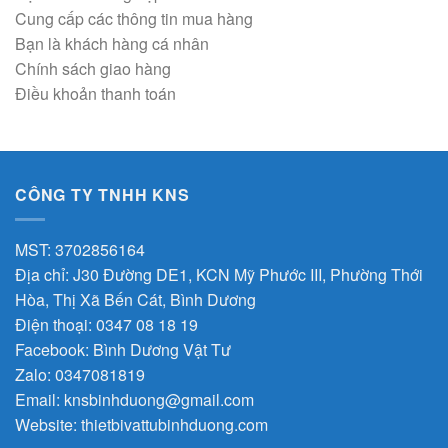
Cung cấp các thông tin mua hàng
Bạn là khách hàng cá nhân
Chính sách giao hàng
Điều khoản thanh toán
CÔNG TY TNHH KNS
MST: 3702856164
Địa chỉ: J30 Đường DE1, KCN Mỹ Phước III, Phường Thới
Hòa, Thị Xã Bến Cát, Bình Dương
Điện thoại: 0347 08 18 19
Facebook:
Bình Dương Vật Tư
Zalo:
0347081819
Email:
knsbinhduong@gmail.com
Website:
thietbivattubinhduong.com