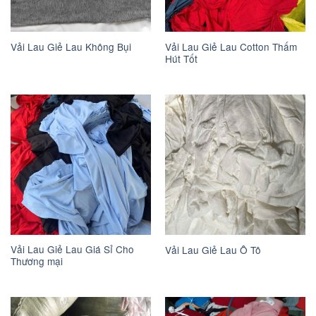
Vải Lau Giẻ Lau Cotton Thấm
Vải Lau Giẻ Lau Không Bụi
Hút Tốt
Vải Lau Giẻ Lau Giá Sỉ Cho
Vải Lau Giẻ Lau Ô Tô
Thương mại