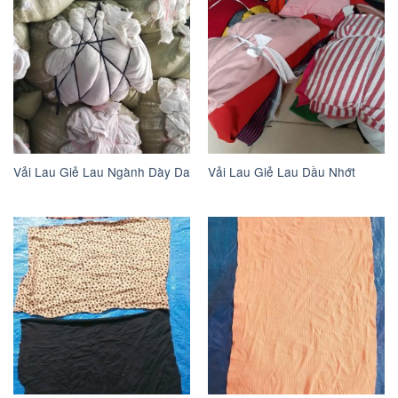
Vải Lau Giẻ Lau Ngành Dày Da
Vải Lau Giẻ Lau Dầu Nhớt