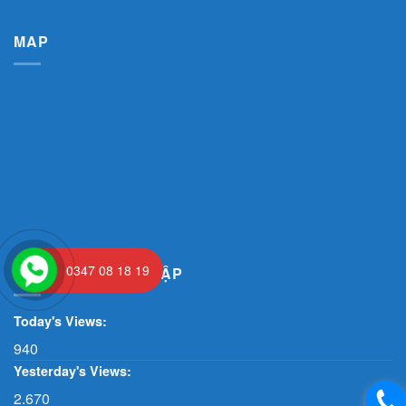
MAP
0347 08 18 19
THỐNG KÊ TRUY CẬP
Today's Views:
940
Yesterday's Views:
2.670