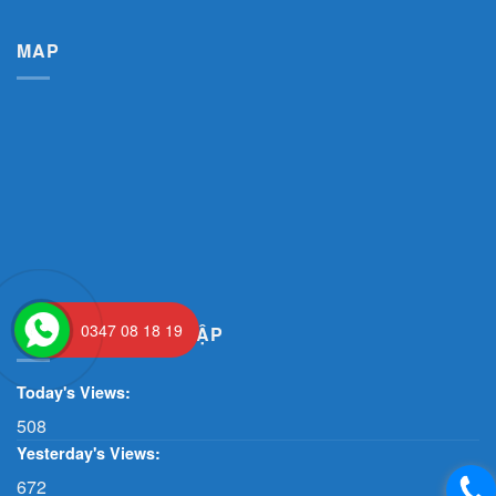
MAP
0347 08 18 19
THỐNG KÊ TRUY CẬP
Today's Views:
508
Yesterday's Views:
672