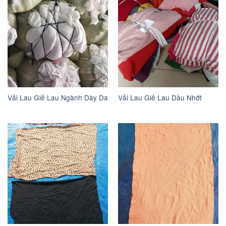
Vải Lau Giẻ Lau Ngành Dày Da
Vải Lau Giẻ Lau Dầu Nhớt