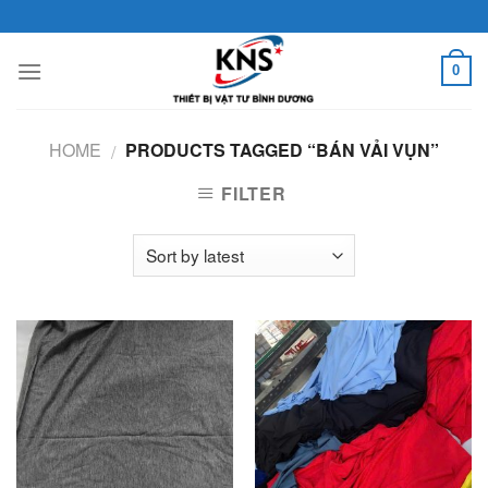
Skip
to
content
0
HOME
PRODUCTS TAGGED “BÁN VẢI VỤN”
/
FILTER