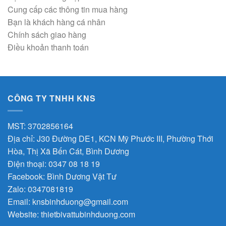
Cung cấp các thông tin mua hàng
Bạn là khách hàng cá nhân
Chính sách giao hàng
Điều khoản thanh toán
CÔNG TY TNHH KNS
MST: 3702856164
Địa chỉ: J30 Đường DE1, KCN Mỹ Phước III, Phường Thới
Hòa, Thị Xã Bến Cát, Bình Dương
Điện thoại: 0347 08 18 19
Facebook:
Bình Dương Vật Tư
Zalo:
0347081819
Email:
knsbinhduong@gmail.com
Website:
thietbivattubinhduong.com