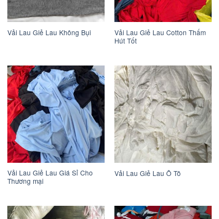
Vải Lau Giẻ Lau Cotton Thấm
Vải Lau Giẻ Lau Không Bụi
Hút Tốt
Vải Lau Giẻ Lau Giá Sỉ Cho
Vải Lau Giẻ Lau Ô Tô
Thương mại