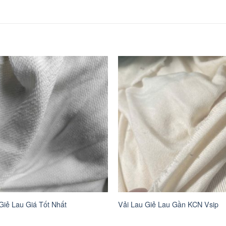
Giẻ Lau Giá Tốt Nhất
Vải Lau Giẻ Lau Gần KCN Vsip