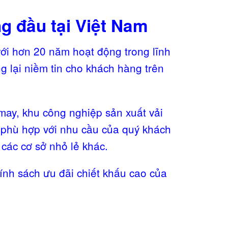
g đầu tại Việt Nam
 với hơn 20 năm hoạt động trong lĩnh
g lại niềm tin cho khách hàng trên
 may, khu công nghiệp sản xuất vải
ể phù hợp với nhu cầu của quý khách
các cơ sở nhỏ lẻ khác.
ính sách ưu đãi chiết khấu cao của