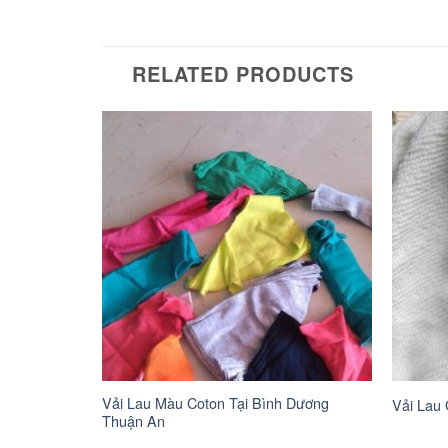
RELATED PRODUCTS
 Thường
Vải Lau Màu Coton Tại Bình Dương
Vải Lau 
Thuận An