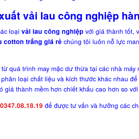
uất vải lau công nghiệp hàn
ác loại
với giá thành tốt,
vải lau công nghiệp
chúng tôi luôn nỗ lực man
u cotton trắng giá rẻ
i từ quá trình may mặc dư thừa tại các nhà máy
phân loại chất liệu và kích thước khác nhau đ
 giá thành mềm hơn chiết khấu cao hơn so với 
để được tư vấn và hưởng các ch
 0347.08.18.19