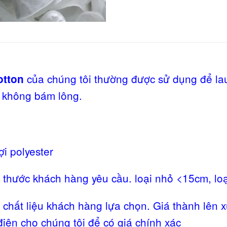
của chúng tôi thường được sử dụng để l
cotton
, không bám lông.
i polyester
 thước khách hàng yêu cầu. loại nhỏ <15cm, loại
 chất liệu khách hàng lựa chọn. Giá thành lên x
iện cho chúng tôi để có giá chính xác