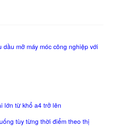
au dầu mỡ máy móc công nghiệp với
 lớn từ khổ a4 trở lên
uống tùy từng thời điểm theo thị