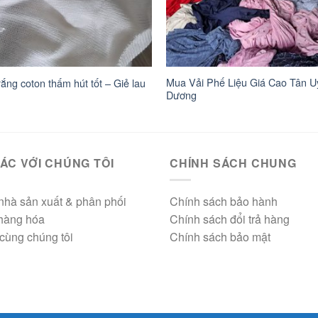
Mua Vải Phế Liệu Giá Cao Tân U
rắng coton thấm hút tốt – Giẻ lau
Dương
ÁC VỚI CHÚNG TÔI
CHÍNH SÁCH CHUNG
nhà sản xuất & phân phối
Chính sách bảo hành
 hàng hóa
Chính sách đổi trả hàng
cùng chúng tôi
Chính sách bảo mật