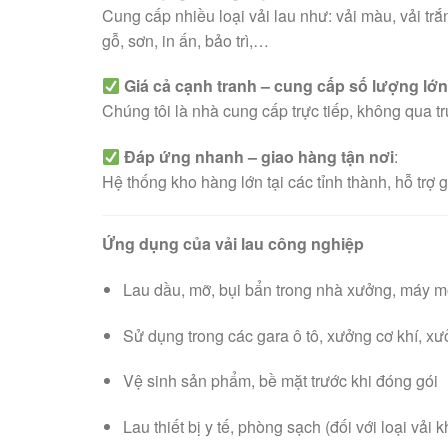
Cung cấp nhiều loại vải lau như: vải màu, vải trắ
gỗ, sơn, in ấn, bảo trì,…
Giá cả cạnh tranh – cung cấp số lượng lớ
Chúng tôi là nhà cung cấp trực tiếp, không qua tr
Đáp ứng nhanh – giao hàng tận nơi
:
Hệ thống kho hàng lớn tại các tỉnh thành, hỗ trợ
Ứng dụng của vải lau công nghiệp
Lau dầu, mỡ, bụi bẩn trong nhà xưởng, máy 
Sử dụng trong các gara ô tô, xưởng cơ khí, xư
Vệ sinh sản phẩm, bề mặt trước khi đóng gói
Lau thiết bị y tế, phòng sạch (đối với loại vải 