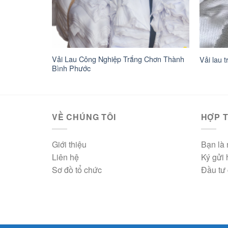
Vải Lau Công Nghiệp Trắng Chơn Thành
Vải lau t
Bình Phước
VỀ CHÚNG TÔI
HỢP T
Giới thiệu
Bạn là 
Liên hệ
Ký gửi
Sơ đồ tổ chức
Đầu tư 