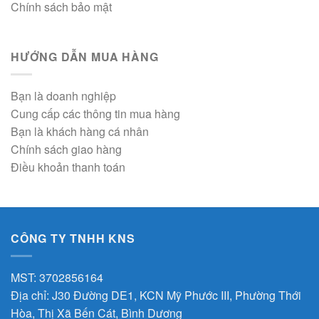
Chính sách bảo mật
HƯỚNG DẪN MUA HÀNG
Bạn là doanh nghiệp
Cung cấp các thông tin mua hàng
Bạn là khách hàng cá nhân
Chính sách giao hàng
Điều khoản thanh toán
CÔNG TY TNHH KNS
MST: 3702856164
Địa chỉ: J30 Đường DE1, KCN Mỹ Phước III, Phường Thới
Hòa, Thị Xã Bến Cát, Bình Dương