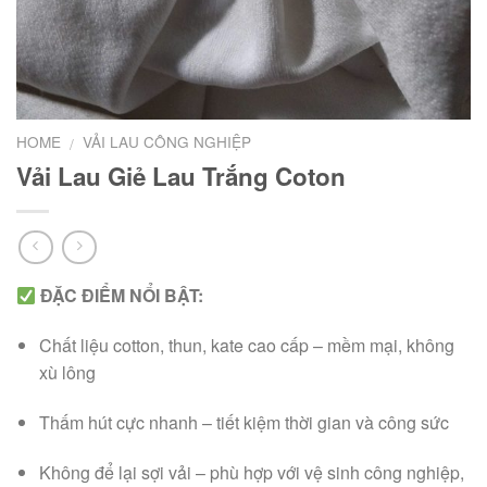
HOME
VẢI LAU CÔNG NGHIỆP
/
Vải Lau Giẻ Lau Trắng Coton
ĐẶC ĐIỂM NỔI BẬT:
Chất liệu cotton, thun, kate cao cấp – mềm mại, không
xù lông
Thấm hút cực nhanh – tiết kiệm thời gian và công sức
Không để lại sợi vải – phù hợp với vệ sinh công nghiệp,