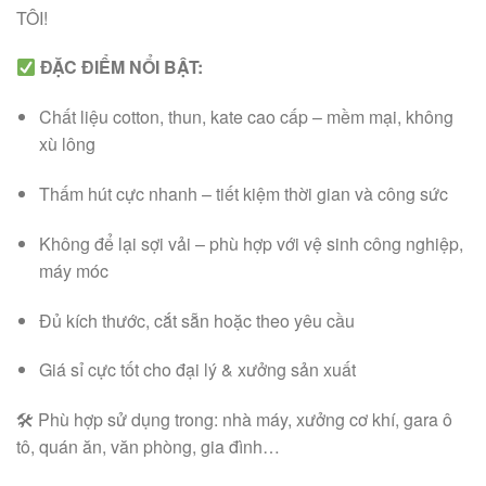
TÔI!
ĐẶC ĐIỂM NỔI BẬT:
Chất liệu cotton, thun, kate cao cấp – mềm mại, không
xù lông
Thấm hút cực nhanh – tiết kiệm thời gian và công sức
Không để lại sợi vải – phù hợp với vệ sinh công nghiệp,
máy móc
Đủ kích thước, cắt sẵn hoặc theo yêu cầu
Giá sỉ cực tốt cho đại lý & xưởng sản xuất
🛠 Phù hợp sử dụng trong: nhà máy, xưởng cơ khí, gara ô
tô, quán ăn, văn phòng, gia đình…