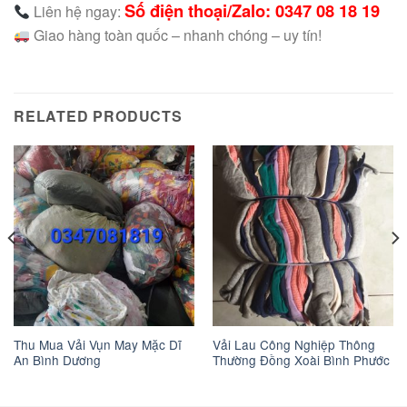
Số điện thoại/Zalo: 0347 08 18 19
Liên hệ ngay:
Giao hàng toàn quốc – nhanh chóng – uy tín!
RELATED PRODUCTS
Thu Mua Vải Vụn May Mặc Dĩ
Vải Lau Công Nghiệp Thông
An Bình Dương
Thường Đồng Xoài Bình Phước