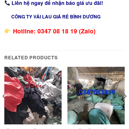
Liên hệ ngay để nhận báo giá ưu đãi!
CÔNG TY VẢI LAU GIÁ RẺ BÌNH DƯƠNG
Hotline: 0347 08 18 19 (Zalo)
RELATED PRODUCTS