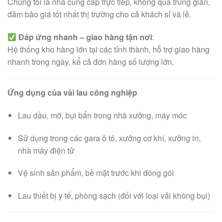
Chúng tôi là nhà cung cấp trực tiếp, không qua trung gian,
đảm bảo giá tốt nhất thị trường cho cả khách sỉ và lẻ.
Đáp ứng nhanh – giao hàng tận nơi
:
Hệ thống kho hàng lớn tại các tỉnh thành, hỗ trợ giao hàng
nhanh trong ngày, kể cả đơn hàng số lượng lớn.
Ứng dụng của vải lau công nghiệp
Lau dầu, mỡ, bụi bẩn trong nhà xưởng, máy móc
Sử dụng trong các gara ô tô, xưởng cơ khí, xưởng in,
nhà máy điện tử
Vệ sinh sản phẩm, bề mặt trước khi đóng gói
Lau thiết bị y tế, phòng sạch (đối với loại vải không bụi)