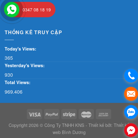
0347 08 18 19
THỐNG KÊ TRUY CẬP
Today's Views:
365
Yesterday's Views:
930
Total Views:
969.406
Copyright 2026 © Công Ty TNHH KNS - Thiết kế bởi:
Thiết kế
web Bình Dương