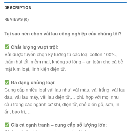
DESCRIPTION
REVIEWS (0)
Tại sao nên chọn vải lau công nghiệp của chúng tôi?
Chất lượng vượt trội
:
Vải được tuyển chọn kỹ lưỡng từ các loại cotton 100%,
thấm hút tốt, mềm mại, không xơ lông – an toàn cho cả bề
mặt kim loại, linh kiện điện tử.
Đa dạng chủng loại
:
Cung cấp nhiều loại vải lau như: vải màu, vải trắng, vải lau
dầu, vải lau máy, vải lau điện tử,… phù hợp với mọi nhu
cầu trong các ngành cơ khí, điện tử, chế biến gỗ, sơn, in
ấn, bảo trì,…
Giá cả cạnh tranh – cung cấp số lượng lớn
: