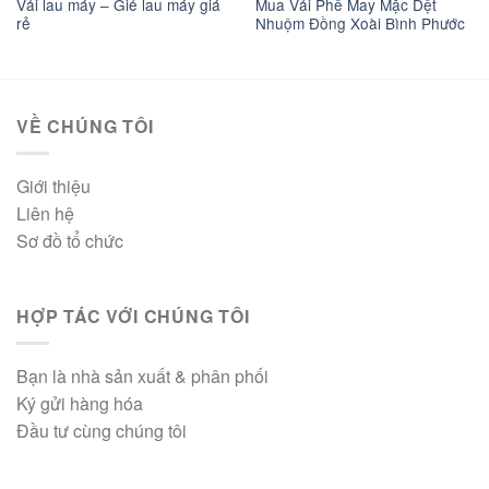
Vải lau máy – Giẻ lau máy giá
Mua Vải Phế May Mặc Dệt
rẻ
Nhuộm Đồng Xoài Bình Phước
VỀ CHÚNG TÔI
Giới thiệu
Liên hệ
Sơ đồ tổ chức
HỢP TÁC VỚI CHÚNG TÔI
Bạn là nhà sản xuất & phân phối
Ký gửi hàng hóa
Đầu tư cùng chúng tôi