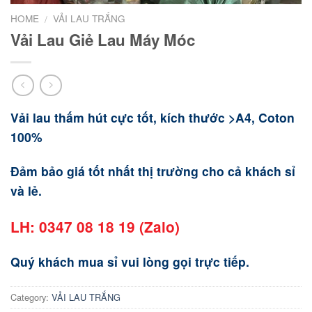
HOME
VẢI LAU TRẮNG
/
Vải Lau Giẻ Lau Máy Móc
Vải lau thấm hút cực tốt, kích thước >A4, Coton
100%
Đảm bảo giá tốt nhất thị trường cho cả khách sỉ
và lẻ.
LH: 0347 08 18 19 (Zalo)
Quý khách mua sỉ vui lòng gọi trực tiếp.
Category:
VẢI LAU TRẮNG