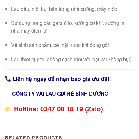
Lau dầu, mỡ, bụi bẩn trong nhà xưởng, máy móc
Sử dụng trong các gara ô tô, xưởng cơ khí, xưởng in,
nhà máy điện tử
Vệ sinh sản phẩm, bề mặt trước khi đóng gói
Lau thiết bị y tế, phòng sạch (đối với loại vải không bụi)
Liên hệ ngay để nhận báo giá ưu đãi!
CÔNG TY VẢI LAU GIÁ RẺ BÌNH DƯƠNG
Hotline: 0347 08 18 19 (Zalo)
RELATED PRODUCTS