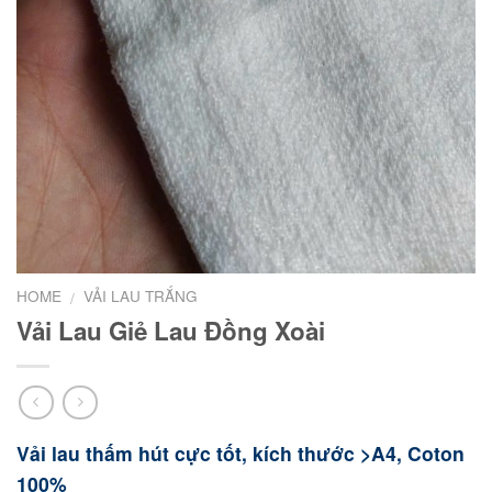
HOME
VẢI LAU TRẮNG
/
Vải Lau Giẻ Lau Đồng Xoài
Vải lau thấm hút cực tốt, kích thước >A4, Coton
100%