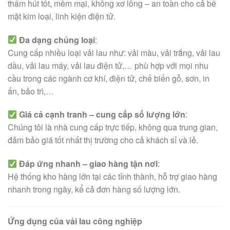
thấm hút tốt, mềm mại, không xơ lông – an toàn cho cả bề
mặt kim loại, linh kiện điện tử.
Đa dạng chủng loại
:
Cung cấp nhiều loại vải lau như: vải màu, vải trắng, vải lau
dầu, vải lau máy, vải lau điện tử,… phù hợp với mọi nhu
cầu trong các ngành cơ khí, điện tử, chế biến gỗ, sơn, in
ấn, bảo trì,…
Giá cả cạnh tranh – cung cấp số lượng lớn
:
Chúng tôi là nhà cung cấp trực tiếp, không qua trung gian,
đảm bảo giá tốt nhất thị trường cho cả khách sỉ và lẻ.
Đáp ứng nhanh – giao hàng tận nơi
:
Hệ thống kho hàng lớn tại các tỉnh thành, hỗ trợ giao hàng
nhanh trong ngày, kể cả đơn hàng số lượng lớn.
Ứng dụng của vải lau công nghiệp