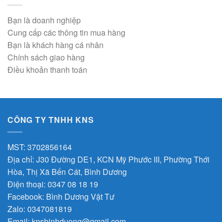
Bạn là doanh nghiệp
Cung cấp các thông tin mua hàng
Bạn là khách hàng cá nhân
Chính sách giao hàng
Điều khoản thanh toán
CÔNG TY TNHH KNS
MST: 3702856164
Địa chỉ: J30 Đường DE1, KCN Mỹ Phước III, Phường Thới
Hòa, Thị Xã Bến Cát, Bình Dương
Điện thoại: 0347 08 18 19
Facebook:
Bình Dương Vật Tư
Zalo:
0347081819
Email:
knsbinhduong@gmail.com