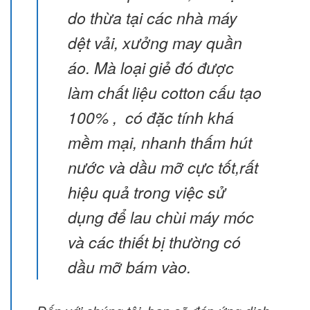
do thừa tại các nhà máy
dệt vải, xưởng may quần
áo. Mà loại giẻ đó được
làm chất liệu cotton cấu tạo
100% , có đặc tính khá
mềm mại, nhanh thấm hút
nước và dầu mỡ cực tốt,rất
hiệu quả trong việc sử
dụng để lau chùi máy móc
và các thiết bị thường có
dầu mỡ bám vào.