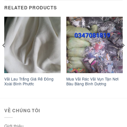
RELATED PRODUCTS
Vải Lau Trắng Giá Rẻ Đồng
Mua Vải Rác Vải Vụn Tận Nơi
Xoài Bình Phước
Bàu Bàng Bình Dương
VỀ CHÚNG TÔI
Giới thiệu