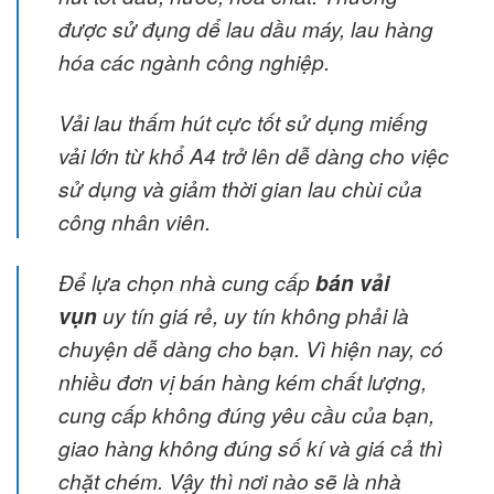
được sử đụng dể lau dầu máy, lau hàng
hóa các ngành công nghiệp.
Vải lau thấm hút cực tốt sử dụng miếng
vải lớn từ khổ A4 trở lên dễ dàng cho việc
sử dụng và giảm thời gian lau chùi của
công nhân viên.
Để lựa chọn nhà cung cấp
bán vải
vụn
uy tín giá rẻ, uy tín không phải là
chuyện dễ dàng cho bạn. Vì hiện nay, có
nhiều đơn vị bán hàng kém chất lượng,
cung cấp không đúng yêu cầu của bạn,
giao hàng không đúng số kí và giá cả thì
chặt chém. Vậy thì nơi nào sẽ là nhà