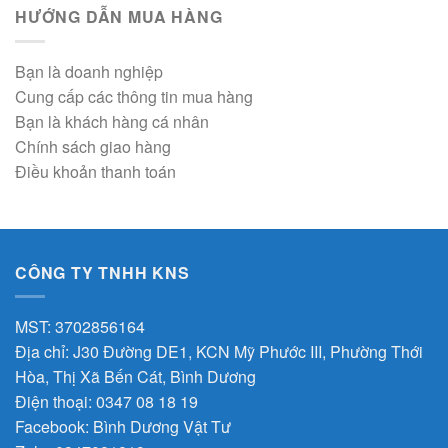
HƯỚNG DẪN MUA HÀNG
Bạn là doanh nghiệp
Cung cấp các thông tin mua hàng
Bạn là khách hàng cá nhân
Chính sách giao hàng
Điều khoản thanh toán
CÔNG TY TNHH KNS
MST: 3702856164
Địa chỉ: J30 Đường DE1, KCN Mỹ Phước III, Phường Thới
Hòa, Thị Xã Bến Cát, Bình Dương
Điện thoại: 0347 08 18 19
Facebook:
Bình Dương Vật Tư