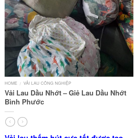
HOME
VẢI LAU CÔNG NGHIỆP
/
Vải Lau Dầu Nhớt – Giẻ Lau Dầu Nhớt
Bình Phước
Vải lau thấm hút cực tốt được tạo