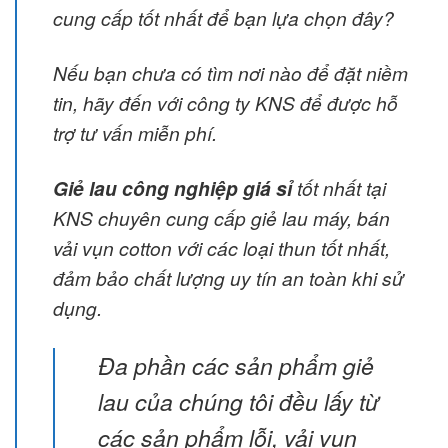
cung cấp tốt nhất để bạn lựa chọn đây?
Nếu bạn chưa có tìm nơi nào để đặt niềm
tin, hãy đến với công ty KNS để được hỗ
trợ tư vấn miễn phí.
Giẻ lau công nghiệp giá sỉ
tốt nhất tại
KNS chuyên cung cấp giẻ lau máy, bán
vải vụn cotton với các loại thun tốt nhất,
đảm bảo chất lượng uy tín an toàn khi sử
dụng.
Đa phần các sản phẩm giẻ
lau của chúng tôi đều lấy từ
các sản phẩm lỗi, vải vụn