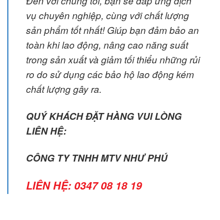
Đến với chúng tôi, bạn sẽ đáp ứng dịch
vụ chuyên nghiệp, cùng với chất lượng
sản phẩm tốt nhất! Giúp bạn đảm bảo an
toàn khi lao động, nâng cao năng suất
trong sản xuất và giảm tối thiểu những rủi
ro do sử dụng các bảo hộ lao động kém
chất lượng gây ra.
QUÝ KHÁCH ĐẶT HÀNG VUI LÒNG
LIÊN HỆ:
CÔNG TY TNHH MTV NHƯ PHÚ
LIÊN HỆ:
0347 08 18 19