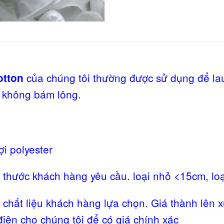
của chúng tôi thường được sử dụng để l
cotton
, không bám lông.
i polyester
 thước khách hàng yêu cầu. loại nhỏ <15cm, loại
 chất liệu khách hàng lựa chọn. Giá thành lên x
iện cho chúng tôi để có giá chính xác