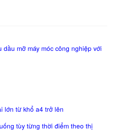
au dầu mỡ máy móc công nghiệp với
 lớn từ khổ a4 trở lên
uống tùy từng thời điểm theo thị