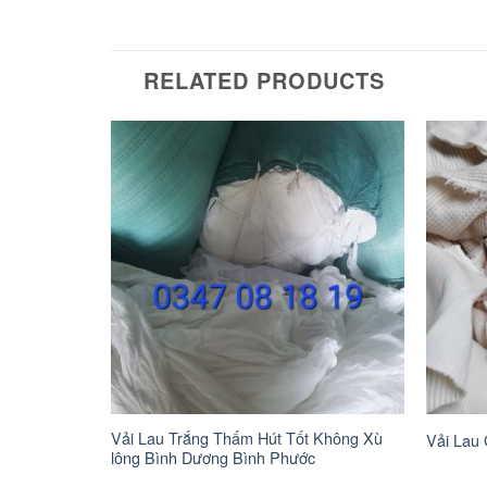
RELATED PRODUCTS
Vải Lau Trắng Thấm Hút Tốt Không Xù
 Chùi
Vải Lau 
lông Bình Dương Bình Phước