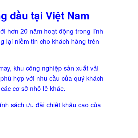
g đầu tại Việt Nam
 với hơn 20 năm hoạt động trong lĩnh
g lại niềm tin cho khách hàng trên
 may, khu công nghiệp sản xuất vải
ể phù hợp với nhu cầu của quý khách
các cơ sở nhỏ lẻ khác.
ính sách ưu đãi chiết khấu cao của