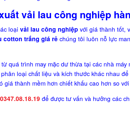
uất vải lau công nghiệp hàn
ác loại
với giá thành tốt,
vải lau công nghiệp
chúng tôi luôn nỗ lực man
u cotton trắng giá rẻ
i từ quá trình may mặc dư thừa tại các nhà máy
phân loại chất liệu và kích thước khác nhau đ
 giá thành mềm hơn chiết khấu cao hơn so với 
để được tư vấn và hưởng các ch
 0347.08.18.19