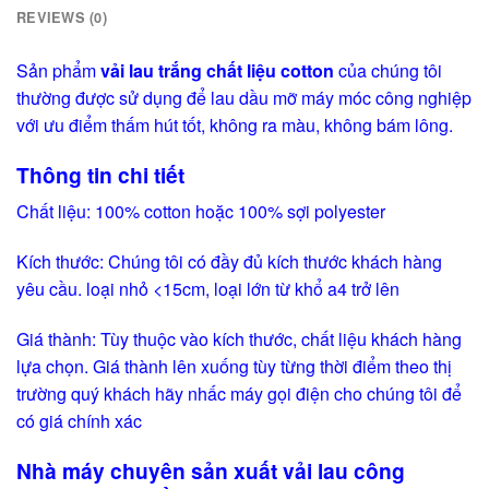
REVIEWS (0)
Sản phẩm
vải lau trắng chất liệu cotton
của chúng tôi
thường được sử dụng để lau dầu mỡ máy móc công nghiệp
với ưu điểm thấm hút tốt, không ra màu, không bám lông.
Thông tin chi tiết
Chất liệu: 100% cotton hoặc 100% sợi polyester
Kích thước: Chúng tôi có đầy đủ kích thước khách hàng
yêu cầu. loại nhỏ <15cm, loại lớn từ khổ a4 trở lên
Giá thành: Tùy thuộc vào kích thước, chất liệu khách hàng
lựa chọn. Giá thành lên xuống tùy từng thời điểm theo thị
trường quý khách hãy nhấc máy gọi điện cho chúng tôi để
có giá chính xác
Nhà máy chuyên sản xuất vải lau công