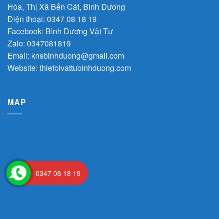
Hòa, Thị Xã Bến Cát, Bình Dương
Điện thoại: 0347 08 18 19
Facebook:
Bình Dương Vật Tư
Zalo:
0347081819
Email:
knsbinhduong@gmail.com
Website:
thietbivattubinhduong.com
MAP
0347 08 18 19