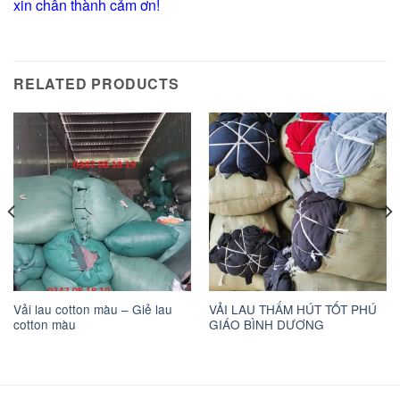
xin chân thành cảm ơn!
RELATED PRODUCTS
Vải lau cotton màu – Giẻ lau
VẢI LAU THẤM HÚT TỐT PHÚ
cotton màu
GIÁO BÌNH DƯƠNG