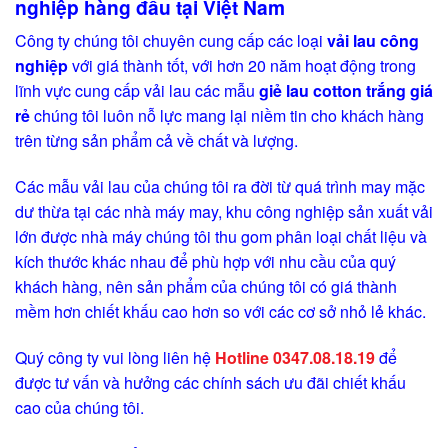
nghiệp hàng đầu tại Việt Nam
Công ty chúng tôi chuyên cung cấp các loại
vải lau công
nghiệp
với giá thành tốt, với hơn 20 năm hoạt động trong
lĩnh vực cung cấp vải lau các mẫu
giẻ lau cotton trắng giá
rẻ
chúng tôi luôn nỗ lực mang lại niềm tin cho khách hàng
trên từng sản phẩm cả về chất và lượng.
Các mẫu vải lau của chúng tôi ra đời từ quá trình may mặc
dư thừa tại các nhà máy may, khu công nghiệp sản xuất vải
lớn được nhà máy chúng tôi thu gom phân loại chất liệu và
kích thước khác nhau để phù hợp với nhu cầu của quý
khách hàng, nên sản phẩm của chúng tôi có giá thành
mềm hơn chiết khấu cao hơn so với các cơ sở nhỏ lẻ khác.
Quý công ty vui lòng liên hệ
Hotline 0347.08.18.19
để
được tư vấn và hưởng các chính sách ưu đãi chiết khấu
cao của chúng tôi.