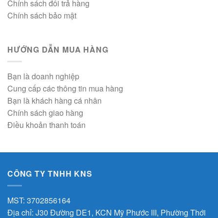
Chính sách đổi trả hàng
Chính sách bảo mật
HƯỚNG DẪN MUA HÀNG
Bạn là doanh nghiệp
Cung cấp các thông tin mua hàng
Bạn là khách hàng cá nhân
Chính sách giao hàng
Điều khoản thanh toán
CÔNG TY TNHH KNS
MST: 3702856164
Địa chỉ: J30 Đường DE1, KCN Mỹ Phước III, Phường Thới