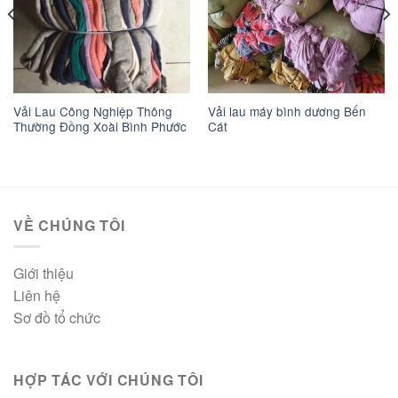
Vải Lau Công Nghiệp Thông
Vải lau máy bình dương Bến
Thường Đồng Xoài Bình Phước
Cát
VỀ CHÚNG TÔI
Giới thiệu
Liên hệ
Sơ đồ tổ chức
HỢP TÁC VỚI CHÚNG TÔI