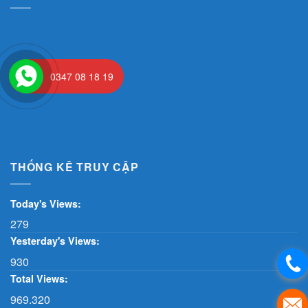
0347 08 18 19
THỐNG KÊ TRUY CẬP
Today's Views:
279
Yesterday's Views:
930
Total Views:
969.320