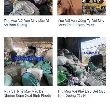
Thu Mua Vải Vụn May Mặc Dĩ
Mua Vải Vụn Công Ty Dệt May
An Bình Dương
Chơn Thành Bình Phước
Mua Vải Phế May Mặc Dệt
Thu Mua Vải Phế Liệu Dệt May
Nhuộm Đồng Xoài Bình Phước
Bình Dương Tây Ninh