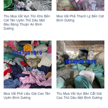
Thu Mua Vải Vụn Tồn Kho Bến
Mua Vải Phế Thanh Lý Bến Cát
Cát Tân Uyên Thủ Dầu Một
Bình Dương
Bàu Bàng Thuận An Bình
Dương
Mua Vải Phế Liệu Giá Cao Tân
Thu Mua Vải Vụn Bàn Cắt Giá
Uyên Bình Dương
Cao Thủ Dầu Một Bình Dương