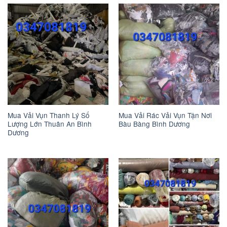
Mua Vải Vụn Thanh Lý Số
Mua Vải Rác Vải Vụn Tận Nơi
Lượng Lớn Thuân An Bình
Bàu Bàng Bình Dương
Dương