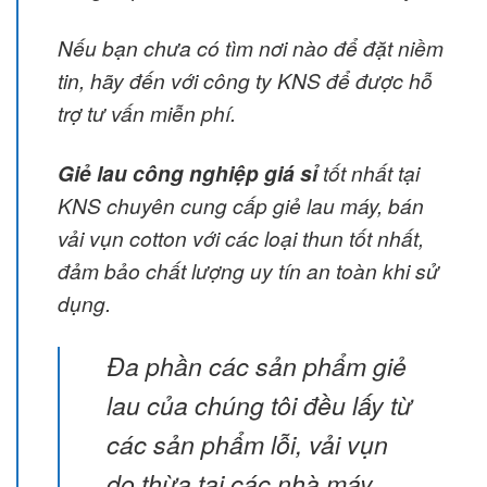
Nếu bạn chưa có tìm nơi nào để đặt niềm
tin, hãy đến với công ty KNS để được hỗ
trợ tư vấn miễn phí.
Giẻ lau công nghiệp giá sỉ
tốt nhất tại
KNS chuyên cung cấp giẻ lau máy, bán
vải vụn cotton với các loại thun tốt nhất,
đảm bảo chất lượng uy tín an toàn khi sử
dụng.
Đa phần các sản phẩm giẻ
lau của chúng tôi đều lấy từ
các sản phẩm lỗi, vải vụn
do thừa tại các nhà máy