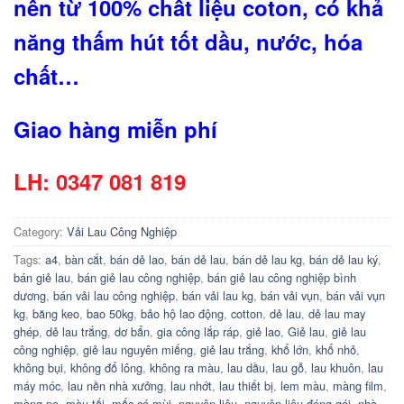
nên từ 100% chất liệu coton, có khả
năng thấm hút tốt dầu, nước, hóa
chất…
Giao hàng miễn phí
LH: 0347 081 819
Category:
Vải Lau Công Nghiệp
Tags:
a4
,
bàn cắt
,
bán dẻ lao
,
bán dẻ lau
,
bán dẻ lau kg
,
bán dẻ lau ký
,
bán giẻ lau
,
bán giẻ lau công nghiệp
,
bán giẻ lau công nghiệp bình
dương
,
bán vải lau công nghiệp
,
bán vải lau kg
,
bán vải vụn
,
bán vải vụn
kg
,
băng keo
,
bao 50kg
,
bảo hộ lao động
,
cotton
,
dẻ lau
,
dẻ lau may
ghép
,
dẻ lau trắng
,
dơ bẩn
,
gia công lắp ráp
,
giẻ lao
,
Giẻ lau
,
giẻ lau
công nghiệp
,
giẻ lau nguyên miếng
,
giẻ lau trắng
,
khổ lớn
,
khổ nhỏ
,
không bụi
,
không đổ lông
,
không ra màu
,
lau dầu
,
lau gỗ
,
lau khuôn
,
lau
máy móc
,
lau nền nhà xưởng
,
lau nhớt
,
lau thiết bị
,
lem màu
,
màng film
,
màng pe
,
màu tối
,
mốc có mùi
,
nguyên liệu
,
nguyên liệu đóng gói
,
nhà