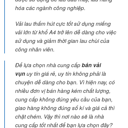
hóa các ngành công nghiệp.
Vải lau thấm hút cực tốt sử dụng miếng
vải lớn từ khổ A4 trở lên dễ dàng cho việc
sử dụng và giảm thời gian lau chùi của
công nhân viên.
Để lựa chọn nhà cung cấp
bán vải
vụn
uy tín giá rẻ, uy tín không phải là
chuyện dễ dàng cho bạn. Vì hiện nay, có
nhiều đơn vị bán hàng kém chất lượng,
cung cấp không đúng yêu cầu của bạn,
giao hàng không đúng số kí và giá cả thì
chặt chém. Vậy thì nơi nào sẽ là nhà
cung cấp tốt nhất để bạn lựa chọn đây?