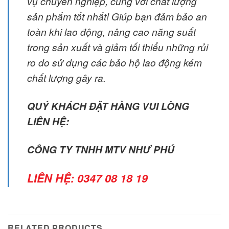
vụ chuyên nghiệp, cùng với chất lượng
sản phẩm tốt nhất! Giúp bạn đảm bảo an
toàn khi lao động, nâng cao năng suất
trong sản xuất và giảm tối thiểu những rủi
ro do sử dụng các bảo hộ lao động kém
chất lượng gây ra.
QUÝ KHÁCH ĐẶT HÀNG VUI LÒNG
LIÊN HỆ:
CÔNG TY TNHH MTV NHƯ PHÚ
LIÊN HỆ:
0347 08 18 19
RELATED PRODUCTS