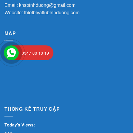
Email:
knsbinhduong@gmail.com
Website:
thietbivattubinhduong.com
MAP
0347 08 18 19
THỐNG KÊ TRUY CẬP
Today's Views: