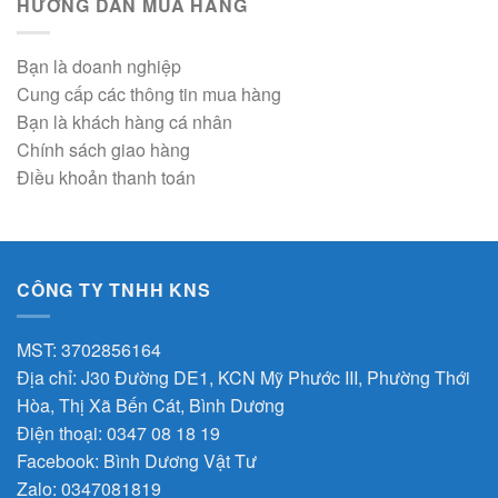
HƯỚNG DẪN MUA HÀNG
Bạn là doanh nghiệp
Cung cấp các thông tin mua hàng
Bạn là khách hàng cá nhân
Chính sách giao hàng
Điều khoản thanh toán
CÔNG TY TNHH KNS
MST: 3702856164
Địa chỉ: J30 Đường DE1, KCN Mỹ Phước III, Phường Thới
Hòa, Thị Xã Bến Cát, Bình Dương
Điện thoại: 0347 08 18 19
Facebook:
Bình Dương Vật Tư
Zalo:
0347081819