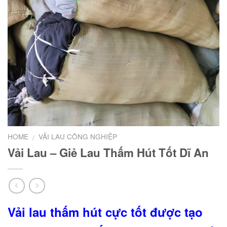
HOME
VẢI LAU CÔNG NGHIỆP
/
Vải Lau – Giẻ Lau Thấm Hút Tốt Dĩ An
Vải lau thấm hút cực tốt được tạo