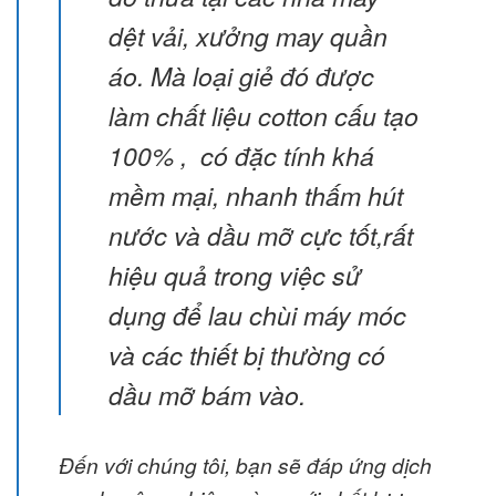
dệt vải, xưởng may quần
áo. Mà loại giẻ đó được
làm chất liệu cotton cấu tạo
100% , có đặc tính khá
mềm mại, nhanh thấm hút
nước và dầu mỡ cực tốt,rất
hiệu quả trong việc sử
dụng để lau chùi máy móc
và các thiết bị thường có
dầu mỡ bám vào.
Đến với chúng tôi, bạn sẽ đáp ứng dịch