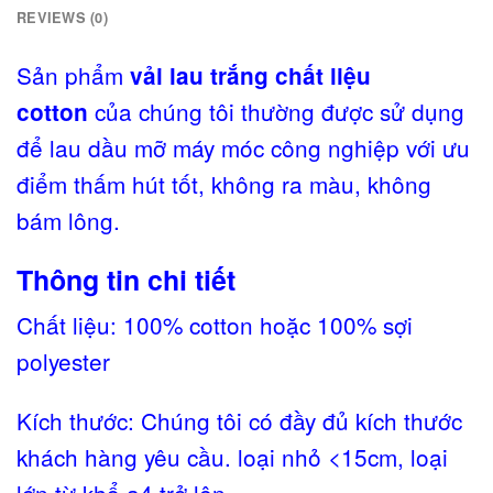
REVIEWS (0)
Sản phẩm
vải lau trắng chất liệu
của chúng tôi thường được sử dụng
cotton
để lau dầu mỡ máy móc công nghiệp với ưu
điểm thấm hút tốt, không ra màu, không
bám lông.
Thông tin chi tiết
Chất liệu: 100% cotton hoặc 100% sợi
polyester
Kích thước: Chúng tôi có đầy đủ kích thước
khách hàng yêu cầu. loại nhỏ <15cm, loại
lớn từ khổ a4 trở lên